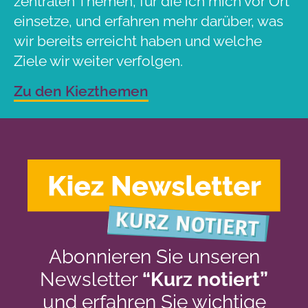
zentralen Themen, für die ich mich vor Ort
einsetze, und erfahren mehr darüber, was
wir bereits erreicht haben und welche
Ziele wir weiter verfolgen.
Zu den Kiezthemen
Abonnieren Sie unseren
Newsletter
“Kurz notiert”
und erfahren Sie wichtige