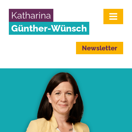
Katharina
Günther-Wünsch
Newsletter