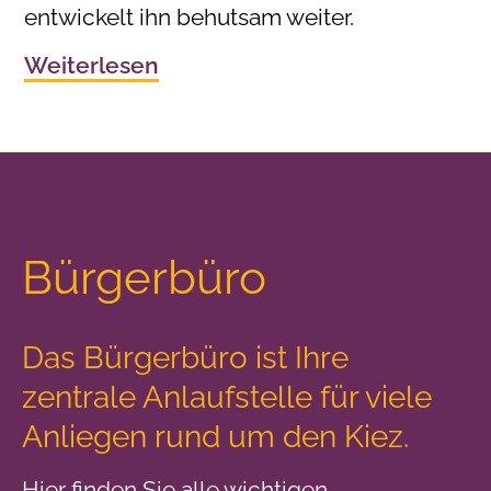
entwickelt ihn behutsam weiter.
Weiterlesen
Bürgerbüro
Das Bürgerbüro ist Ihre
zentrale Anlaufstelle
für viele
Anliegen rund um den Kiez.
Hier finden Sie alle wichtigen