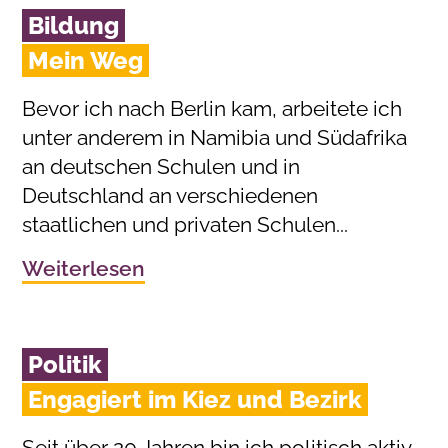
Bildung
Mein Weg
Bevor ich nach Berlin kam, arbeitete ich
unter anderem in Namibia und Südafrika
an deutschen Schulen und in
Deutschland an verschiedenen
staatlichen und privaten Schulen...
Weiterlesen
Politik
Engagiert im Kiez und Bezirk
Seit über 20 Jahren bin ich politisch aktiv