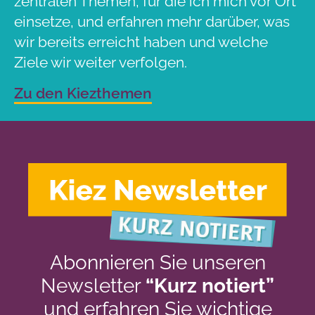
zentralen Themen, für die ich mich vor Ort
einsetze, und erfahren mehr darüber, was
wir bereits erreicht haben und welche
Ziele wir weiter verfolgen.
Zu den Kiezthemen
Abonnieren Sie unseren
Newsletter
“Kurz notiert”
und erfahren Sie wichtige