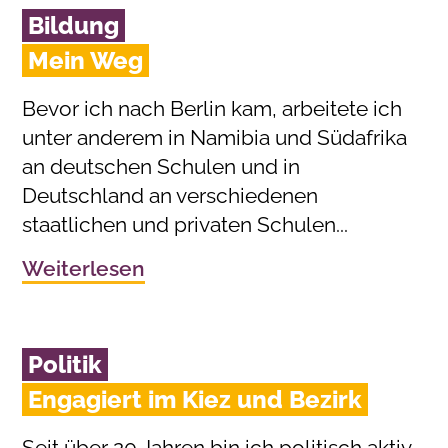
Bildung
Mein Weg
Bevor ich nach Berlin kam, arbeitete ich
unter anderem in Namibia und Südafrika
an deutschen Schulen und in
Deutschland an verschiedenen
staatlichen und privaten Schulen...
Weiterlesen
Politik
Engagiert im Kiez und Bezirk
Seit über 20 Jahren bin ich politisch aktiv