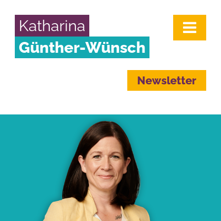
Katharina
Günther-Wünsch
Newsletter