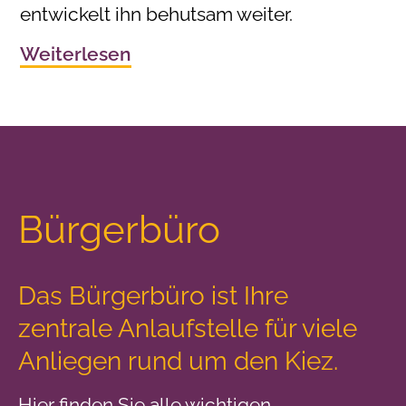
entwickelt ihn behutsam weiter.
Weiterlesen
Bürgerbüro
Das Bürgerbüro ist Ihre
zentrale Anlaufstelle
für viele
Anliegen rund um den Kiez.
Hier finden Sie alle wichtigen