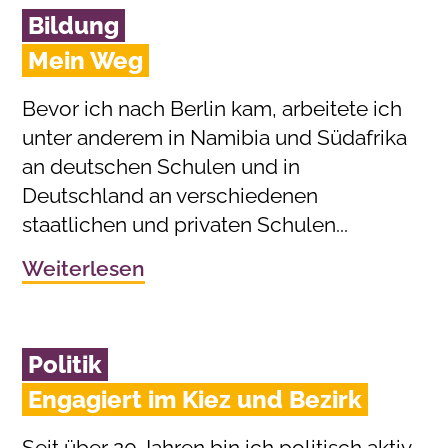
Bildung
Mein Weg
Bevor ich nach Berlin kam, arbeitete ich
unter anderem in Namibia und Südafrika
an deutschen Schulen und in
Deutschland an verschiedenen
staatlichen und privaten Schulen...
Weiterlesen
Politik
Engagiert im Kiez und Bezirk
Seit über 20 Jahren bin ich politisch aktiv