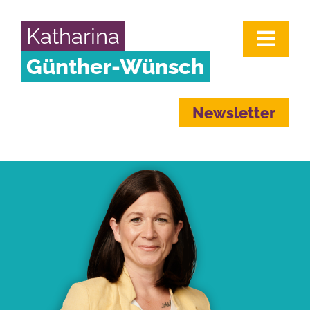
Katharina
Günther-Wünsch
Newsletter