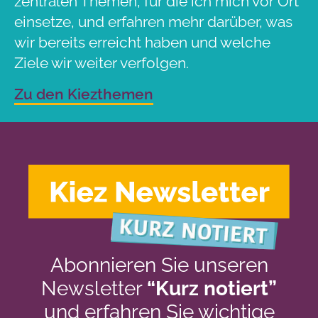
zentralen Themen, für die ich mich vor Ort
einsetze, und erfahren mehr darüber, was
wir bereits erreicht haben und welche
Ziele wir weiter verfolgen.
Zu den Kiezthemen
Abonnieren Sie unseren
Newsletter
“Kurz notiert”
und erfahren Sie wichtige