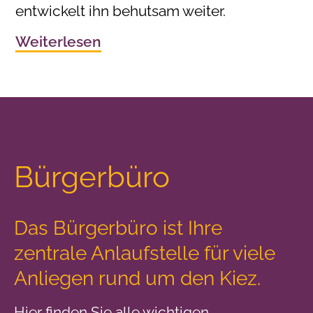
entwickelt ihn behutsam weiter.
Weiterlesen
Bürgerbüro
Das Bürgerbüro ist Ihre
zentrale Anlaufstelle
für viele
Anliegen rund um den Kiez.
Hier finden Sie alle wichtigen