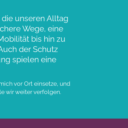
 die unseren Alltag
sichere Wege, eine
bilität bis hin zu
 Auch der Schutz
ng spielen eine
mich vor Ort einsetze, und
e wir weiter verfolgen.