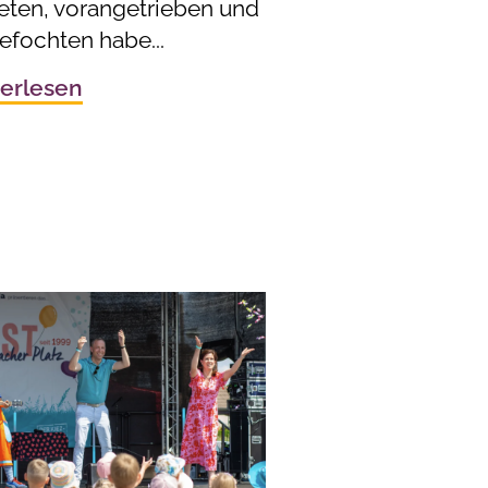
reten, vorangetrieben und
efochten habe...
erlesen