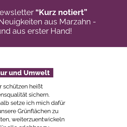
ewsletter
“Kurz notiert”
 Neuigkeiten aus Marzahn -
und aus erster Hand!
tur und Umwelt
r schützen heißt
nsqualität sichern.
alb setze ich mich dafür
 unsere Grünflächen zu
lten, weiterzuentwickeln