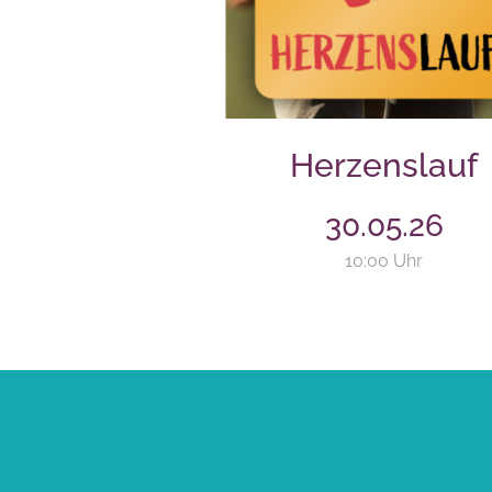
Herzenslauf
30.05.26
10:00 Uhr