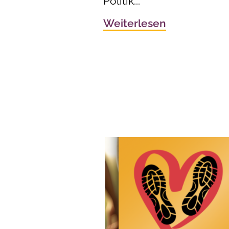
Politik...
Weiterlesen