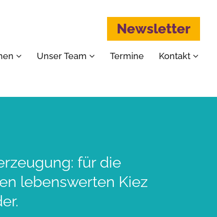
Newsletter
emen
Unser Team
Termine
Kontakt
erzeugung: für die
nen lebenswerten Kiez
er.