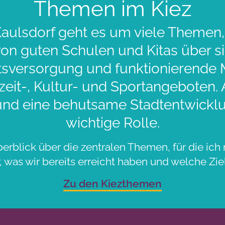
Themen im Kiez
aulsdorf geht es um viele Themen,
 von guten Schulen und Kitas über 
sversorgung und funktionierende Mo
zeit-, Kultur- und Sportangeboten.
und eine behutsame Stadtentwicklu
wichtige Rolle.
berblick über die zentralen Themen, für die ich 
 was wir bereits erreicht haben und welche Ziel
Zu den Kiezthemen