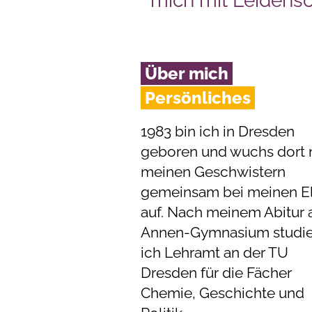
mich mit Leidens
Über mich
Persönliches
1983 bin ich in Dresden
geboren und wuchs dort 
meinen Geschwistern
gemeinsam bei meinen El
auf. Nach meinem Abitur
Annen-Gymnasium studie
ich Lehramt an der TU
Dresden für die Fächer
Chemie, Geschichte und