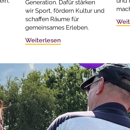
ein,
und f
Generation. Dafür stärken
mach
wir Sport, fördern Kultur und
schaffen Räume für
Weit
gemeinsames Erleben.
Weiterlesen