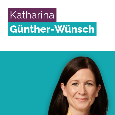
Katharina
Günther-Wünsch