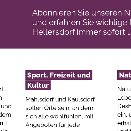
Abonnieren Sie unseren N
und erfahren Sie wichtige
Hellersdorf immer sofort 
Sport, Freizeit und
Na
Kultur
ht
Natu
n
Lebe
Mahlsdorf und Kaulsdorf
 und
Desh
sollen Orte sein, an dem
t dem
ein,
sich alle wohlfühlen, mit
itt
erha
Angeboten für jede