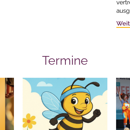
vert
ausg
Weit
Termine