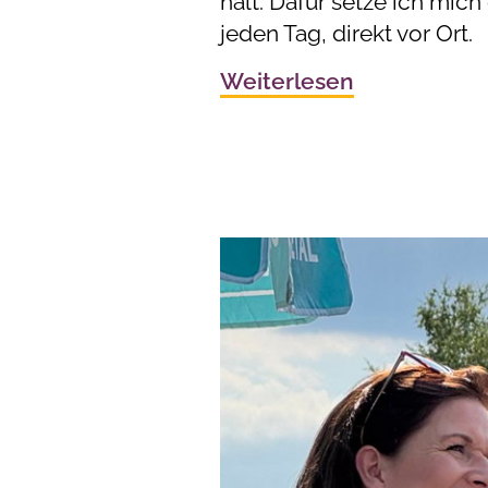
hält. Dafür setze ich mich 
jeden Tag, direkt vor Ort.
Weiterlesen