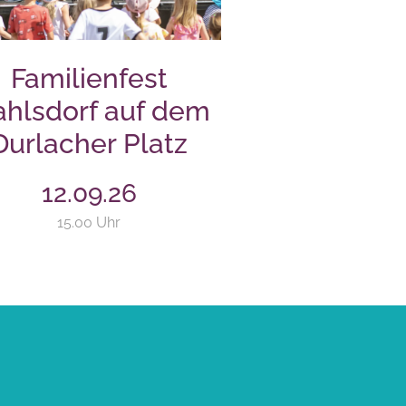
Familienfest
hlsdorf auf dem
Durlacher Platz
12.09.26
15.00 Uhr