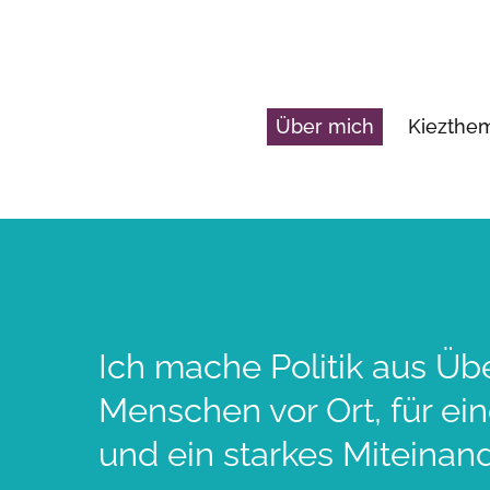
Über mich
Kiezth
Ich mache Politik aus Üb
Menschen vor Ort, für ei
und ein starkes Miteinand