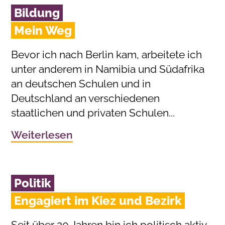
Bildung
Mein Weg
Bevor ich nach Berlin kam, arbeitete ich
unter anderem in Namibia und Südafrika
an deutschen Schulen und in
Deutschland an verschiedenen
staatlichen und privaten Schulen...
Weiterlesen
Politik
Engagiert im Kiez und Bezirk
Seit über 20 Jahren bin ich politisch aktiv