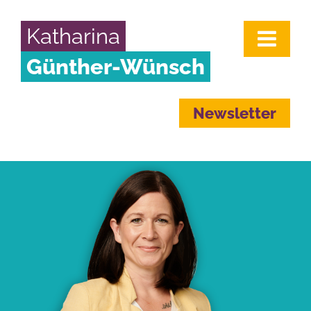
Katharina
Günther-Wünsch
Newsletter