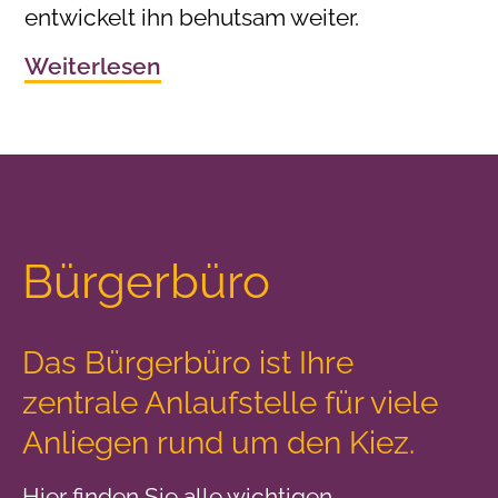
entwickelt ihn behutsam weiter.
Weiterlesen
Bürgerbüro
Das Bürgerbüro ist Ihre
zentrale Anlaufstelle
für viele
Anliegen rund um den Kiez.
Hier finden Sie alle wichtigen