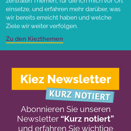
zentralen Themen, für die ich mich vor Ort
einsetze, und erfahren mehr darüber, was
wir bereits erreicht haben und welche
Ziele wir weiter verfolgen.
Zu den Kiezthemen
Abonnieren Sie unseren
Newsletter
“Kurz notiert”
und erfahren Sie wichtige