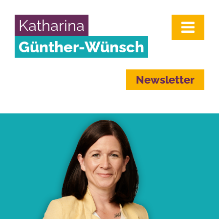
Katharina
Günther-Wünsch
Newsletter