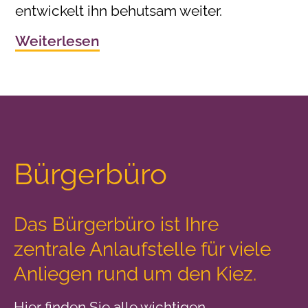
entwickelt ihn behutsam weiter.
Weiterlesen
Bürgerbüro
Das Bürgerbüro ist Ihre
zentrale Anlaufstelle
für viele
Anliegen rund um den Kiez.
Hier finden Sie alle wichtigen