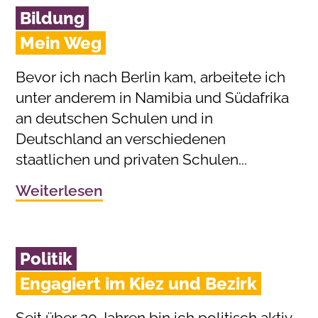
Bildung
Mein Weg
Bevor ich nach Berlin kam, arbeitete ich
unter anderem in Namibia und Südafrika
an deutschen Schulen und in
Deutschland an verschiedenen
staatlichen und privaten Schulen...
Weiterlesen
Politik
Engagiert im Kiez und Bezirk
Seit über 20 Jahren bin ich politisch aktiv