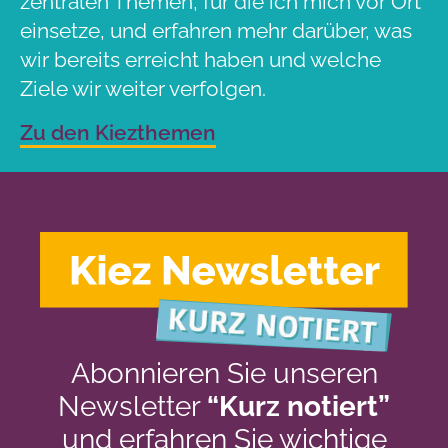
zentralen Themen, für die ich mich vor Ort
einsetze, und erfahren mehr darüber, was
wir bereits erreicht haben und welche
Ziele wir weiter verfolgen.
Zu den Kiezthemen
Abonnieren Sie unseren
Newsletter
“Kurz notiert”
und erfahren Sie wichtige