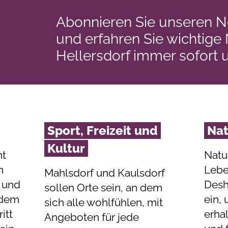
Abonnieren Sie unseren N
und erfahren Sie wichtige
Hellersdorf immer sofort 
Sport, Freizeit und
Na
Kultur
ht
Natu
n
Lebe
Mahlsdorf und Kaulsdorf
 und
Desh
sollen Orte sein, an dem
t dem
ein,
sich alle wohlfühlen, mit
itt
erha
Angeboten für jede