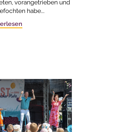
reten, vorangetrieben und
efochten habe...
erlesen