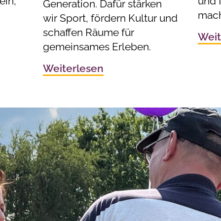
ein,
und f
Generation. Dafür stärken
mach
wir Sport, fördern Kultur und
schaffen Räume für
Weit
gemeinsames Erleben.
Weiterlesen