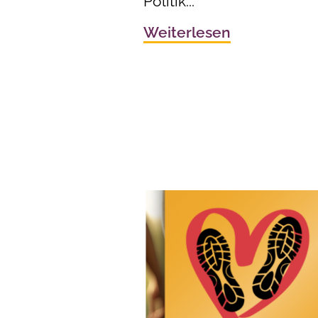
Politik...
Weiterlesen