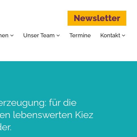
Newsletter
emen
Unser Team
Termine
Kontakt
erzeugung: für die
nen lebenswerten Kiez
er.