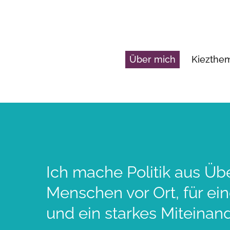
Über mich
Kiezth
Ich mache Politik aus Üb
Menschen vor Ort, für ei
und ein starkes Miteinand