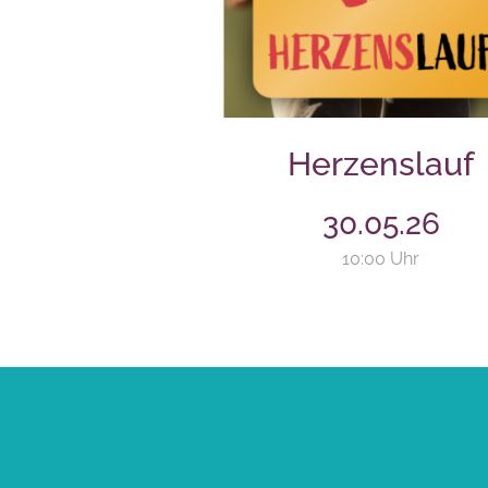
Herzenslauf
30.05.26
10:00 Uhr