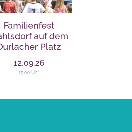
Familienfest
hlsdorf auf dem
Durlacher Platz
12.09.26
15.00 Uhr