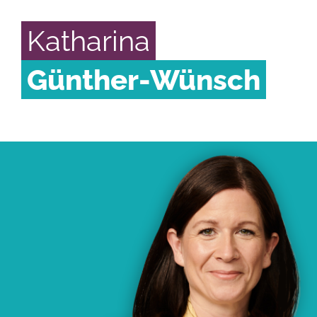
Katharina
Günther-Wünsch