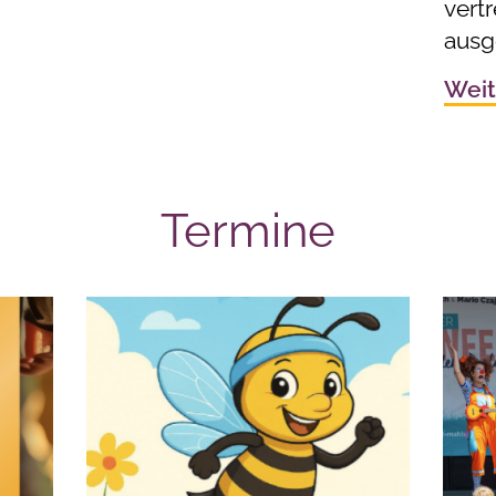
vert
ausg
Weit
Termine