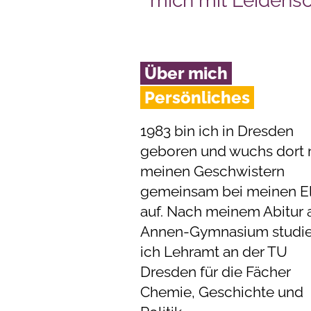
mich mit Leidens
Über mich
Persönliches
1983 bin ich in Dresden
geboren und wuchs dort 
meinen Geschwistern
gemeinsam bei meinen El
auf. Nach meinem Abitur
Annen-Gymnasium studie
ich Lehramt an der TU
Dresden für die Fächer
Chemie, Geschichte und