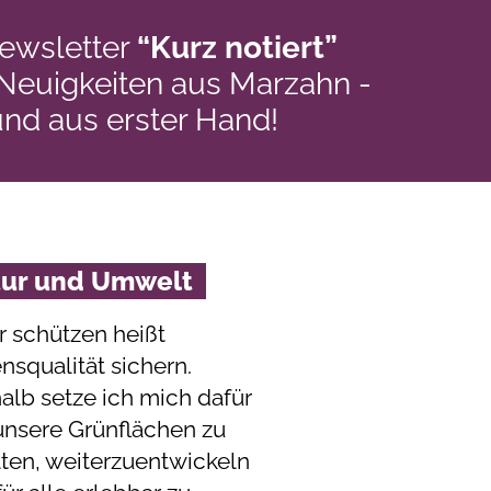
ewsletter
“Kurz notiert”
 Neuigkeiten aus Marzahn -
und aus erster Hand!
tur und Umwelt
r schützen heißt
nsqualität sichern.
alb setze ich mich dafür
 unsere Grünflächen zu
lten, weiterzuentwickeln