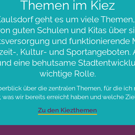
Themen im Kiez
aulsdorf geht es um viele Themen,
 von guten Schulen und Kitas über 
sversorgung und funktionierende Mo
zeit-, Kultur- und Sportangeboten.
und eine behutsame Stadtentwicklu
wichtige Rolle.
berblick über die zentralen Themen, für die ich 
 was wir bereits erreicht haben und welche Ziel
Zu den Kiezthemen