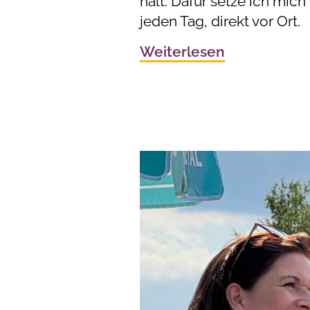
hält. Dafür setze ich mich 
jeden Tag, direkt vor Ort.
Weiterlesen