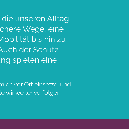
 die unseren Alltag
sichere Wege, eine
bilität bis hin zu
 Auch der Schutz
ng spielen eine
mich vor Ort einsetze, und
e wir weiter verfolgen.