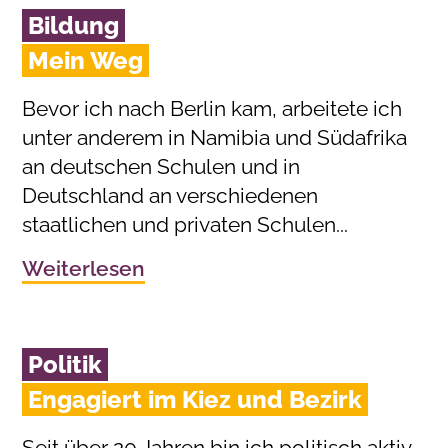
Bildung
Mein Weg
Bevor ich nach Berlin kam, arbeitete ich
unter anderem in Namibia und Südafrika
an deutschen Schulen und in
Deutschland an verschiedenen
staatlichen und privaten Schulen...
Weiterlesen
Politik
Engagiert im Kiez und Bezirk
Seit über 20 Jahren bin ich politisch aktiv