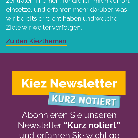
zentralen Themen, für die ich mich vor Ort
einsetze, und erfahren mehr darüber, was
wir bereits erreicht haben und welche
Ziele wir weiter verfolgen.
Zu den Kiezthemen
Abonnieren Sie unseren
Newsletter
“Kurz notiert”
und erfahren Sie wichtige