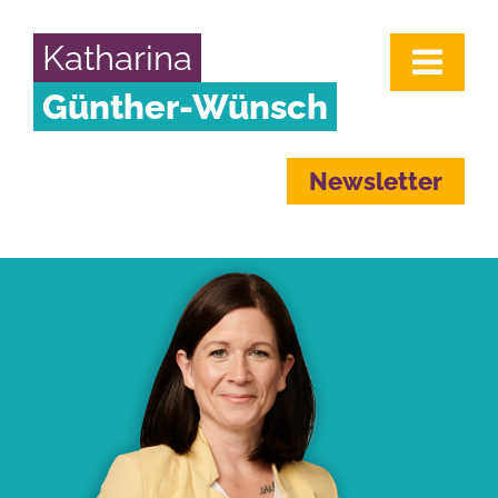
Katharina
Günther-Wünsch
Newsletter