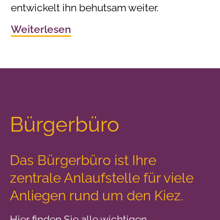
entwickelt ihn behutsam weiter.
Weiterlesen
Bürgerbüro
Das Bürgerbüro ist Ihre
zentrale Anlaufstelle
für viele
Anliegen rund um den Kiez.
Hier finden Sie alle wichtigen