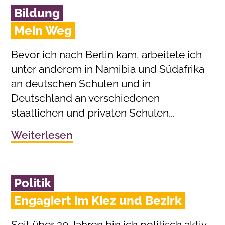
Bildung
Mein Weg
Bevor ich nach Berlin kam, arbeitete ich
unter anderem in Namibia und Südafrika
an deutschen Schulen und in
Deutschland an verschiedenen
staatlichen und privaten Schulen...
Weiterlesen
Politik
Engagiert im Kiez und Bezirk
Seit über 20 Jahren bin ich politisch aktiv