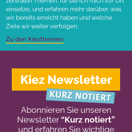
zentralen Themen, für die ich mich vor Ort
einsetze, und erfahren mehr darüber, was
wir bereits erreicht haben und welche
Ziele wir weiter verfolgen.
Zu den Kiezthemen
Abonnieren Sie unseren
Newsletter
“Kurz notiert”
und erfahren Sie wichtige