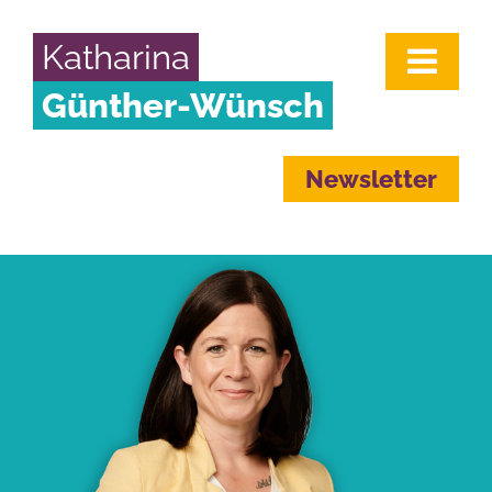
Katharina
Günther-Wünsch
Newsletter