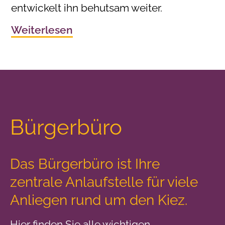
entwickelt ihn behutsam weiter.
Weiterlesen
Bürgerbüro
Das Bürgerbüro ist Ihre
zentrale Anlaufstelle
für viele
Anliegen rund um den Kiez.
Hier finden Sie alle wichtigen