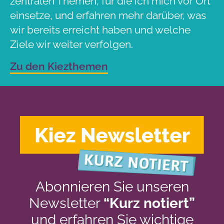
zentralen Themen, für die ich mich vor Ort
einsetze, und erfahren mehr darüber, was
wir bereits erreicht haben und welche
Ziele wir weiter verfolgen.
Zu den Kiezthemen
Abonnieren Sie unseren
Newsletter
“Kurz notiert”
und erfahren Sie wichtige