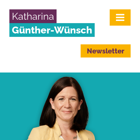
Katharina
Günther-Wünsch
Newsletter