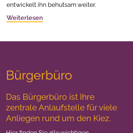
entwickelt ihn behutsam weiter.
Weiterlesen
Bürgerbüro
Das Bürgerbüro ist Ihre
zentrale Anlaufstelle
für viele
Anliegen rund um den Kiez.
Hier finden Sie alle wichtigen