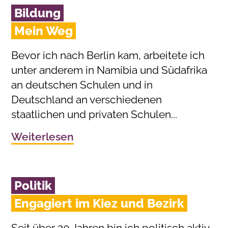
Bildung
Mein Weg
Bevor ich nach Berlin kam, arbeitete ich
unter anderem in Namibia und Südafrika
an deutschen Schulen und in
Deutschland an verschiedenen
staatlichen und privaten Schulen...
Weiterlesen
Politik
Engagiert im Kiez und Bezirk
Seit über 20 Jahren bin ich politisch aktiv