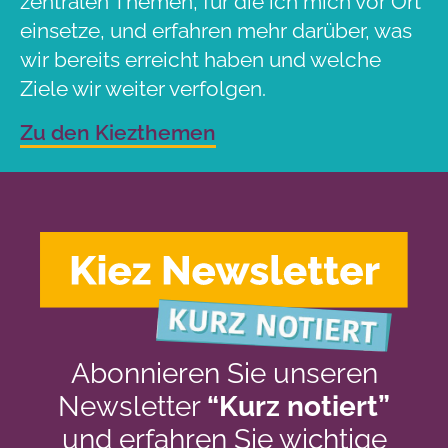
zentralen Themen, für die ich mich vor Ort
einsetze, und erfahren mehr darüber, was
wir bereits erreicht haben und welche
Ziele wir weiter verfolgen.
Zu den Kiezthemen
Abonnieren Sie unseren
Newsletter
“Kurz notiert”
und erfahren Sie wichtige