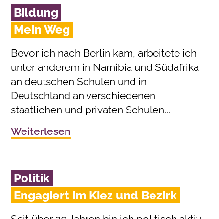
Bildung
Mein Weg
Bevor ich nach Berlin kam, arbeitete ich
unter anderem in Namibia und Südafrika
an deutschen Schulen und in
Deutschland an verschiedenen
staatlichen und privaten Schulen...
Weiterlesen
Politik
Engagiert im Kiez und Bezirk
Seit über 20 Jahren bin ich politisch aktiv