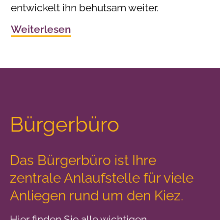
entwickelt ihn behutsam weiter.
Weiterlesen
Bürgerbüro
Das Bürgerbüro ist Ihre
zentrale Anlaufstelle
für viele
Anliegen rund um den Kiez.
Hier finden Sie alle wichtigen