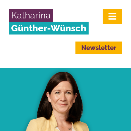
Katharina
Günther-Wünsch
Newsletter