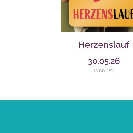
Herzenslauf
30.05.26
10:00 Uhr