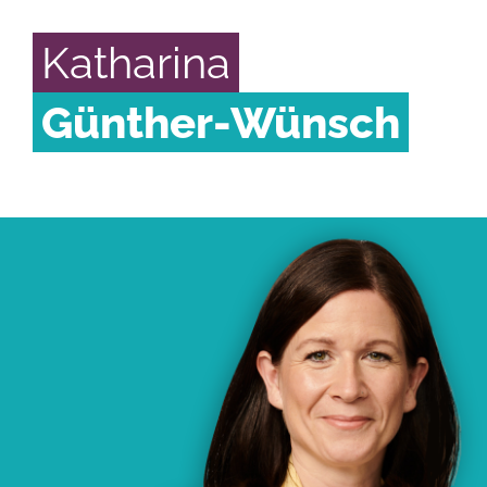
Katharina
Günther-Wünsch