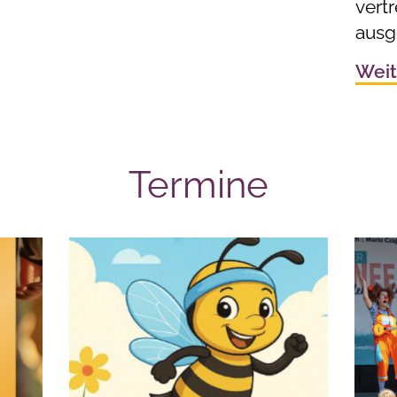
vert
ausg
Weit
Termine