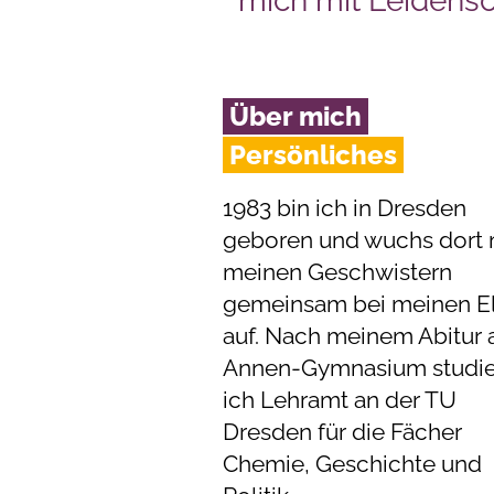
mich mit Leidens
Über mich
Persönliches
1983 bin ich in Dresden
geboren und wuchs dort 
meinen Geschwistern
gemeinsam bei meinen El
auf. Nach meinem Abitur
Annen-Gymnasium studie
ich Lehramt an der TU
Dresden für die Fächer
Chemie, Geschichte und