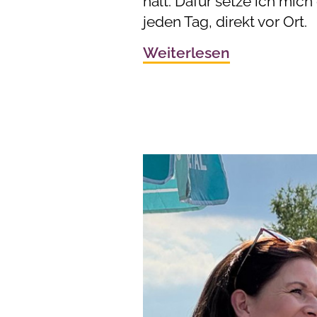
hält. Dafür setze ich mich 
jeden Tag, direkt vor Ort.
Weiterlesen