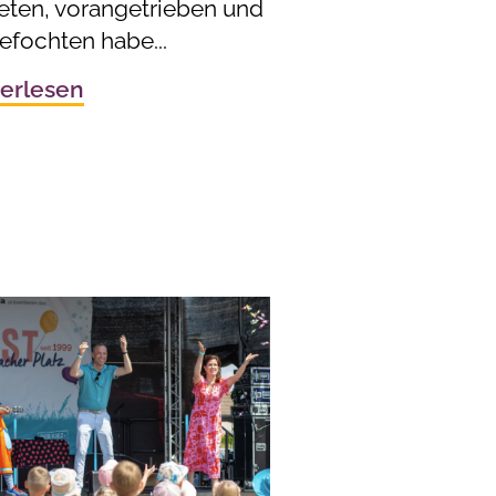
reten, vorangetrieben und
efochten habe...
erlesen