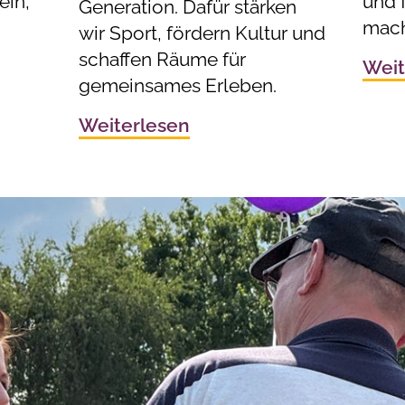
ein,
und f
Generation. Dafür stärken
mach
wir Sport, fördern Kultur und
schaffen Räume für
Weit
gemeinsames Erleben.
Weiterlesen