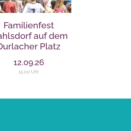
Familienfest
hlsdorf auf dem
Durlacher Platz
12.09.26
15.00 Uhr