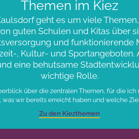
Themen im Kiez
aulsdorf geht es um viele Themen,
 von guten Schulen und Kitas über 
sversorgung und funktionierende Mo
zeit-, Kultur- und Sportangeboten.
und eine behutsame Stadtentwicklu
wichtige Rolle.
berblick über die zentralen Themen, für die ich 
 was wir bereits erreicht haben und welche Ziel
Zu den Kiezthemen