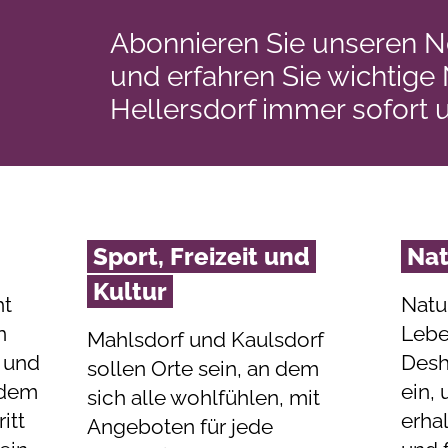
Abonnieren Sie unseren N
und erfahren Sie wichtige
Hellersdorf immer sofort 
Sport, Freizeit und
Na
Kultur
ht
Natu
n
Lebe
Mahlsdorf und Kaulsdorf
 und
Desh
sollen Orte sein, an dem
t dem
ein,
sich alle wohlfühlen, mit
itt
erha
Angeboten für jede