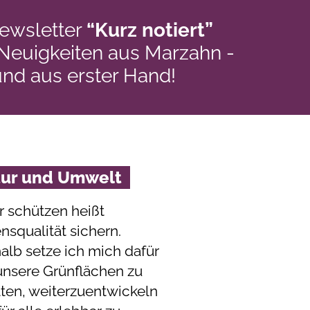
ewsletter
“Kurz notiert”
 Neuigkeiten aus Marzahn -
und aus erster Hand!
tur und Umwelt
r schützen heißt
nsqualität sichern.
alb setze ich mich dafür
 unsere Grünflächen zu
lten, weiterzuentwickeln