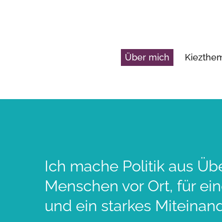
Über mich
Kiezth
Ich mache Politik aus Üb
Menschen vor Ort, für ei
und ein starkes Miteinand