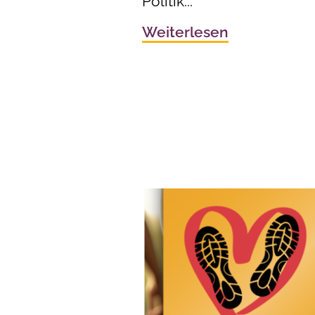
Politik...
Weiterlesen