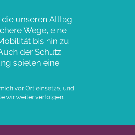
 die unseren Alltag
sichere Wege, eine
bilität bis hin zu
 Auch der Schutz
ng spielen eine
mich vor Ort einsetze, und
e wir weiter verfolgen.