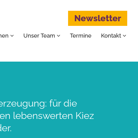
Newsletter
emen
Unser Team
Termine
Kontakt
erzeugung: für die
nen lebenswerten Kiez
er.