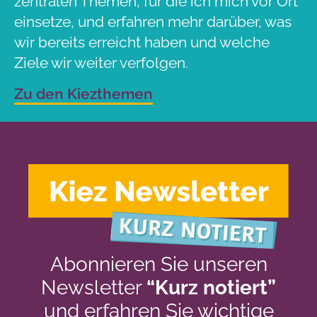
zentralen Themen, für die ich mich vor Ort
einsetze, und erfahren mehr darüber, was
wir bereits erreicht haben und welche
Ziele wir weiter verfolgen.
Zu den Kiezthemen
Abonnieren Sie unseren
Newsletter
“Kurz notiert”
und erfahren Sie wichtige