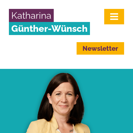
Katharina
Günther-Wünsch
Newsletter