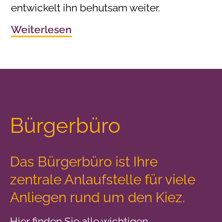
entwickelt ihn behutsam weiter.
Weiterlesen
Bürgerbüro
Das Bürgerbüro ist Ihre
zentrale Anlaufstelle
für viele
Anliegen rund um den Kiez.
Hier finden Sie alle wichtigen