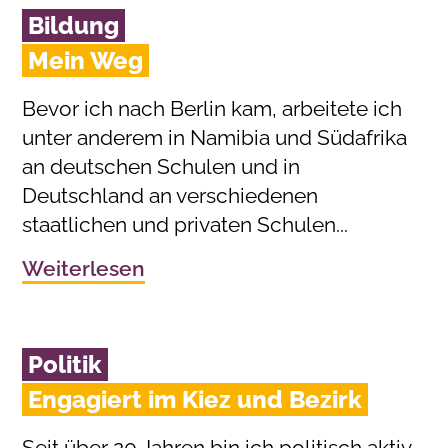
Bildung
Mein Weg
Bevor ich nach Berlin kam, arbeitete ich
unter anderem in Namibia und Südafrika
an deutschen Schulen und in
Deutschland an verschiedenen
staatlichen und privaten Schulen...
Weiterlesen
Politik
Engagiert im Kiez und Bezirk
Seit über 20 Jahren bin ich politisch aktiv