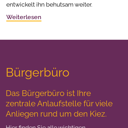
entwickelt ihn behutsam weiter.
Weiterlesen
Bürgerbüro
Das Bürgerbüro ist Ihre
zentrale Anlaufstelle
für viele
Anliegen rund um den Kiez.
Hier finden Sie alle wichtigen