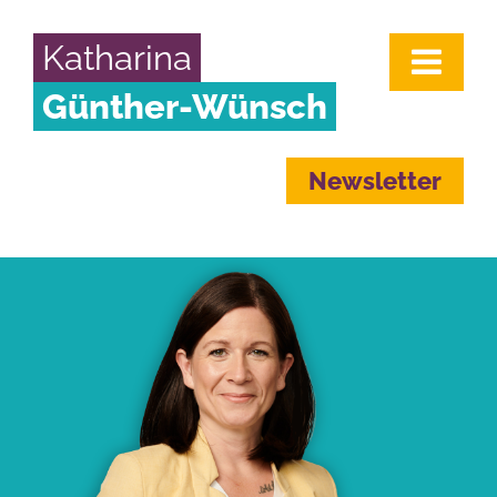
Katharina
Günther-Wünsch
Newsletter