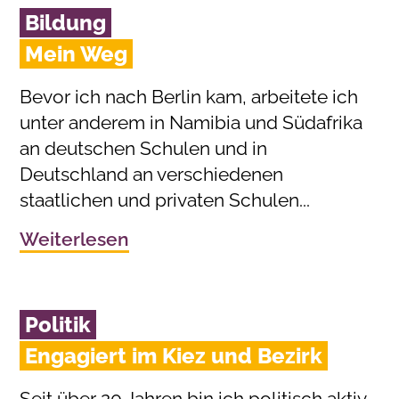
Bildung
Mein Weg
Bevor ich nach Berlin kam, arbeitete ich
unter anderem in Namibia und Südafrika
an deutschen Schulen und in
Deutschland an verschiedenen
staatlichen und privaten Schulen...
Weiterlesen
Politik
Engagiert im Kiez und Bezirk
Seit über 20 Jahren bin ich politisch aktiv