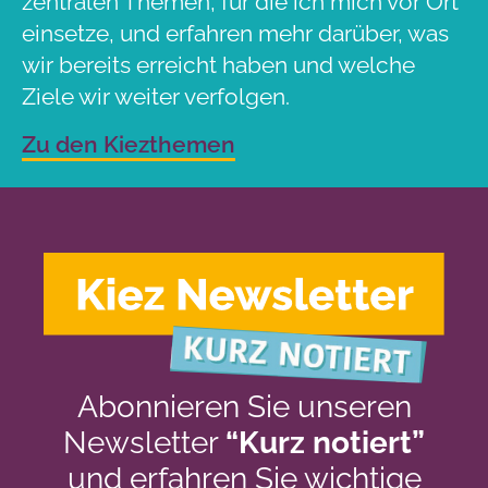
zentralen Themen, für die ich mich vor Ort
einsetze, und erfahren mehr darüber, was
wir bereits erreicht haben und welche
Ziele wir weiter verfolgen.
Zu den Kiezthemen
Abonnieren Sie unseren
Newsletter
“Kurz notiert”
und erfahren Sie wichtige