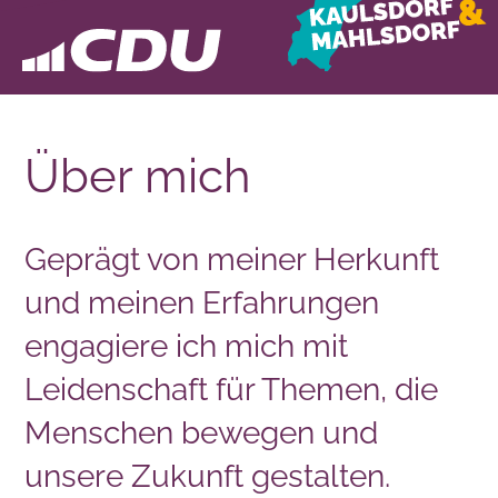
Über mich
Geprägt von meiner Herkunft
und meinen Erfahrungen
engagiere ich mich mit
Leidenschaft für Themen, die
Menschen bewegen und
unsere Zukunft gestalten.