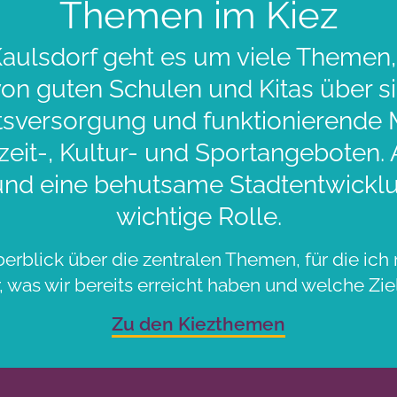
Themen im Kiez
aulsdorf geht es um viele Themen,
 von guten Schulen und Kitas über 
sversorgung und funktionierende Mo
zeit-, Kultur- und Sportangeboten.
und eine behutsame Stadtentwicklu
wichtige Rolle.
berblick über die zentralen Themen, für die ich 
 was wir bereits erreicht haben und welche Ziel
Zu den Kiezthemen