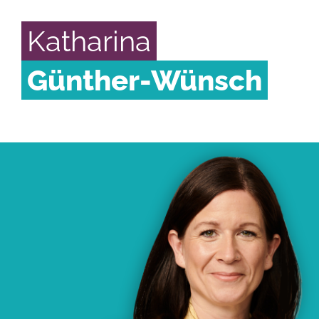
Katharina
Günther-Wünsch