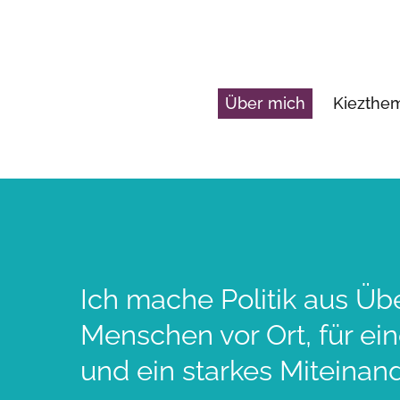
Über mich
Kiezth
Ich mache Politik aus Üb
Menschen vor Ort, für ei
und ein starkes Miteinand