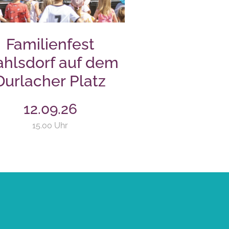
Familienfest
hlsdorf auf dem
Durlacher Platz
12.09.26
15.00 Uhr