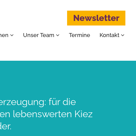
Newsletter
emen
Unser Team
Termine
Kontakt
erzeugung: für die
nen lebenswerten Kiez
er.