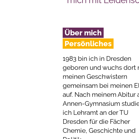
mich mit Leidens
Über mich
Persönliches
1983 bin ich in Dresden
geboren und wuchs dort 
meinen Geschwistern
gemeinsam bei meinen El
auf. Nach meinem Abitur
Annen-Gymnasium studie
ich Lehramt an der TU
Dresden für die Fächer
Chemie, Geschichte und