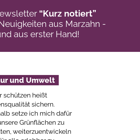
ewsletter
“Kurz notiert”
 Neuigkeiten aus Marzahn -
und aus erster Hand!
tur und Umwelt
r schützen heißt
nsqualität sichern.
alb setze ich mich dafür
 unsere Grünflächen zu
lten, weiterzuentwickeln