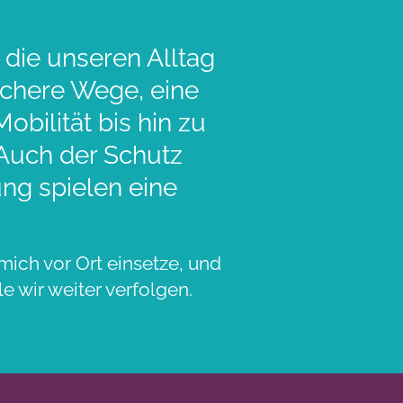
 die unseren Alltag
sichere Wege, eine
bilität bis hin zu
 Auch der Schutz
ng spielen eine
mich vor Ort einsetze, und
e wir weiter verfolgen.