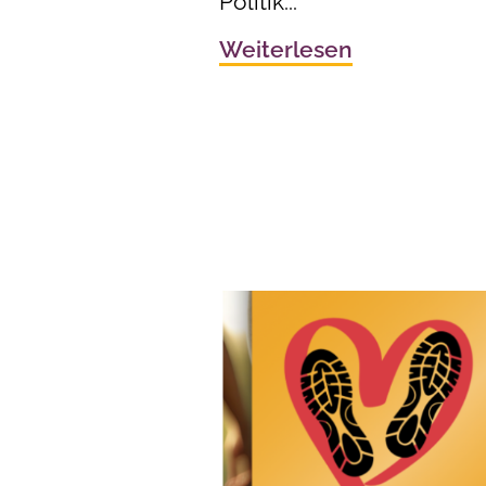
Politik...
Weiterlesen