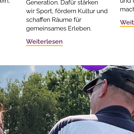
ein,
und f
Generation. Dafür stärken
mach
wir Sport, fördern Kultur und
schaffen Räume für
Weit
gemeinsames Erleben.
Weiterlesen