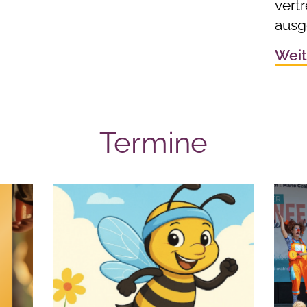
vert
ausg
Weit
Termine