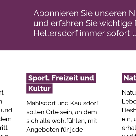
Abonnieren Sie unseren N
und erfahren Sie wichtige
Hellersdorf immer sofort 
Sport, Freizeit und
Na
Kultur
ht
Natu
n
Lebe
Mahlsdorf und Kaulsdorf
 und
Desh
sollen Orte sein, an dem
t dem
ein,
sich alle wohlfühlen, mit
itt
erha
Angeboten für jede