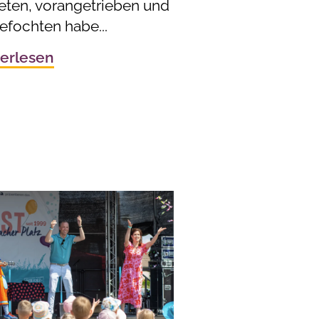
reten, vorangetrieben und
efochten habe...
erlesen