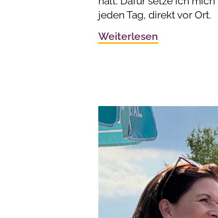
hält. Dafür setze ich mich 
jeden Tag, direkt vor Ort.
Weiterlesen