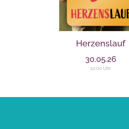
Herzenslauf
30.05.26
10:00 Uhr