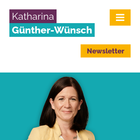
Katharina
Günther-Wünsch
Newsletter