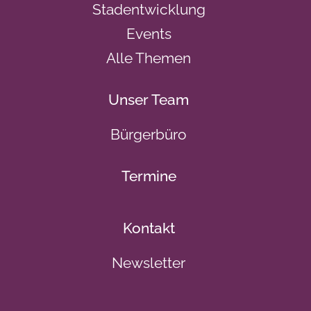
Stadentwicklung
Events
Alle Themen
Unser Team
Bürgerbüro
Termine
Kontakt
Newsletter