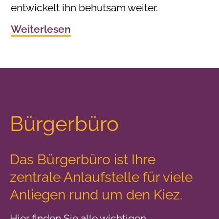
entwickelt ihn behutsam weiter.
Weiterlesen
Bürgerbüro
Das Bürgerbüro ist Ihre
zentrale Anlaufstelle
für viele
Anliegen rund um den Kiez.
Hier finden Sie alle wichtigen