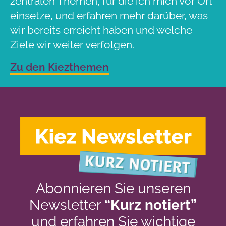
zentralen Themen, für die ich mich vor Ort
einsetze, und erfahren mehr darüber, was
wir bereits erreicht haben und welche
Ziele wir weiter verfolgen.
Zu den Kiezthemen
Abonnieren Sie unseren
Newsletter
“Kurz notiert”
und erfahren Sie wichtige