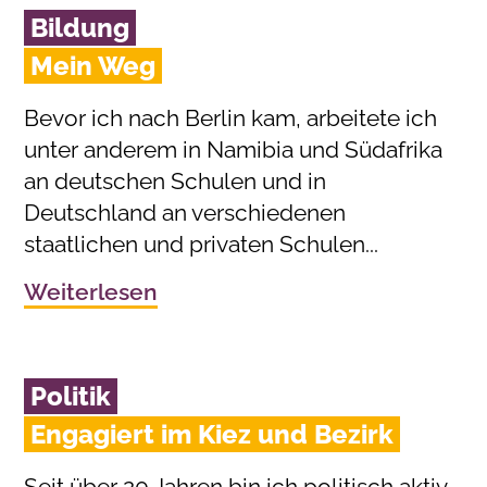
Bildung
Mein Weg
Bevor ich nach Berlin kam, arbeitete ich
unter anderem in Namibia und Südafrika
an deutschen Schulen und in
Deutschland an verschiedenen
staatlichen und privaten Schulen...
Weiterlesen
Politik
Engagiert im Kiez und Bezirk
Seit über 20 Jahren bin ich politisch aktiv