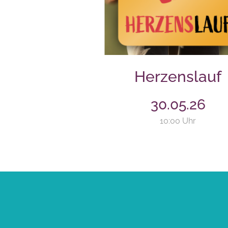
Herzenslauf
30.05.26
10:00 Uhr