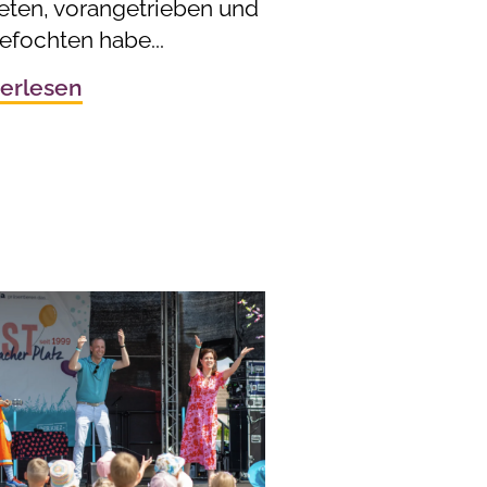
reten, vorangetrieben und
efochten habe...
erlesen