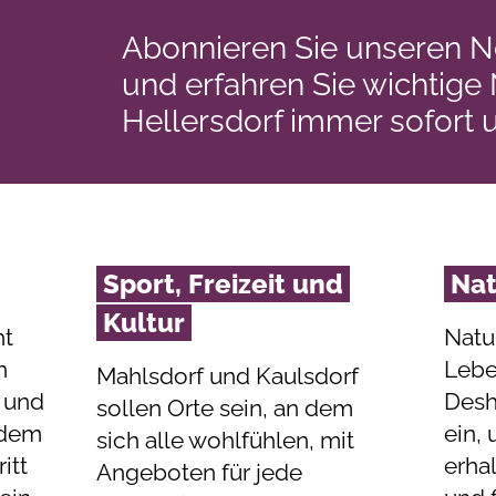
Abonnieren Sie unseren N
und erfahren Sie wichtige
Hellersdorf immer sofort 
Sport, Freizeit und
Na
Kultur
ht
Natu
n
Lebe
Mahlsdorf und Kaulsdorf
 und
Desh
sollen Orte sein, an dem
t dem
ein,
sich alle wohlfühlen, mit
itt
erha
Angeboten für jede