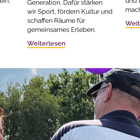
ein,
und f
Generation. Dafür stärken
mach
wir Sport, fördern Kultur und
schaffen Räume für
Weit
gemeinsames Erleben.
Weiterlesen