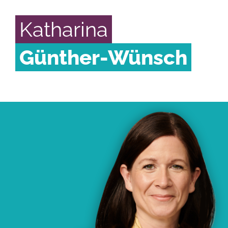
Katharina
Günther-Wünsch