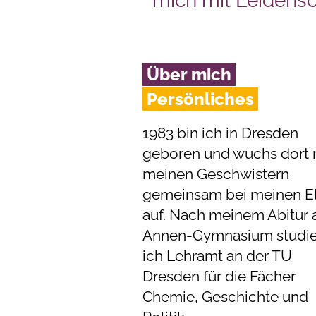
mich mit Leidens
Über mich
Persönliches
1983 bin ich in Dresden
geboren und wuchs dort 
meinen Geschwistern
gemeinsam bei meinen El
auf. Nach meinem Abitur
Annen-Gymnasium studie
ich Lehramt an der TU
Dresden für die Fächer
Chemie, Geschichte und