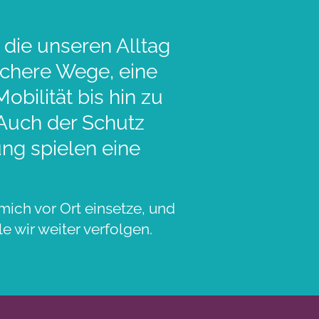
 die unseren Alltag
sichere Wege, eine
bilität bis hin zu
 Auch der Schutz
ng spielen eine
mich vor Ort einsetze, und
e wir weiter verfolgen.