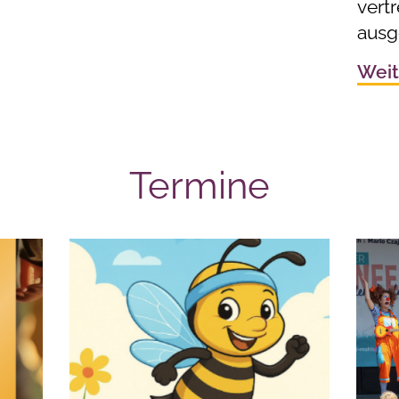
vert
ausg
Weit
Termine