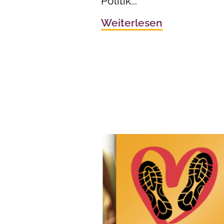
Politik...
Weiterlesen