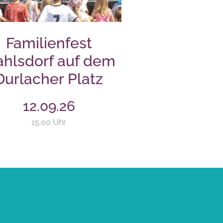
Familienfest
hlsdorf auf dem
Durlacher Platz
12.09.26
15.00 Uhr