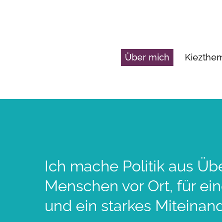
Über mich
Kiezth
Ich mache Politik aus Üb
Menschen vor Ort, für ei
und ein starkes Miteinand