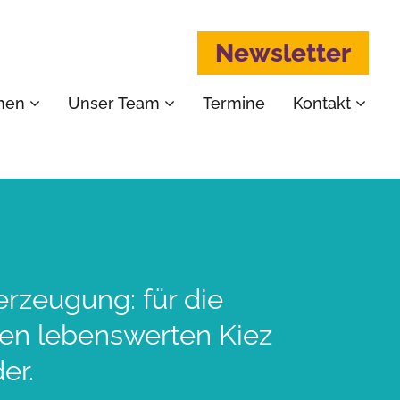
Newsletter
emen
Unser Team
Termine
Kontakt
erzeugung: für die
nen lebenswerten Kiez
er.