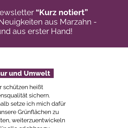
ewsletter
“Kurz notiert”
 Neuigkeiten aus Marzahn -
und aus erster Hand!
tur und Umwelt
r schützen heißt
nsqualität sichern.
alb setze ich mich dafür
 unsere Grünflächen zu
lten, weiterzuentwickeln