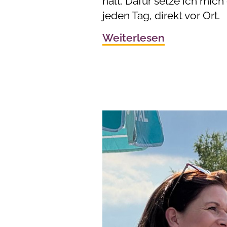
hält. Dafür setze ich mich 
jeden Tag, direkt vor Ort.
Weiterlesen