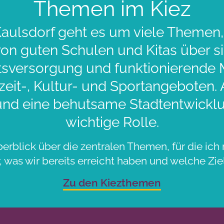
Themen im Kiez
aulsdorf geht es um viele Themen,
 von guten Schulen und Kitas über 
sversorgung und funktionierende Mo
zeit-, Kultur- und Sportangeboten.
und eine behutsame Stadtentwicklu
wichtige Rolle.
berblick über die zentralen Themen, für die ich 
 was wir bereits erreicht haben und welche Ziel
Zu den Kiezthemen