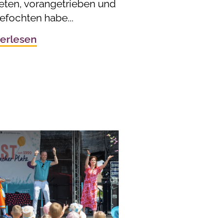
reten, vorangetrieben und
efochten habe...
erlesen