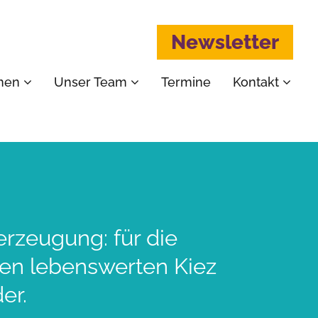
Newsletter
emen
Unser Team
Termine
Kontakt
erzeugung: für die
nen lebenswerten Kiez
er.