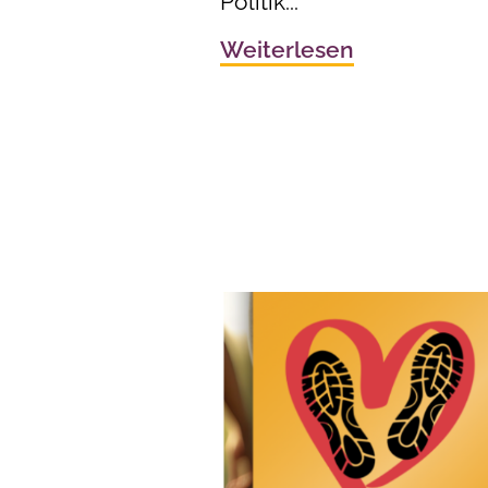
Politik...
Weiterlesen