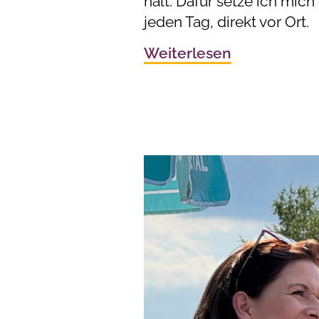
hält. Dafür setze ich mich 
jeden Tag, direkt vor Ort.
Weiterlesen