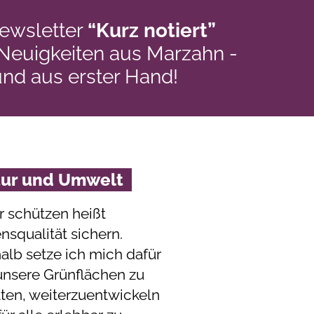
ewsletter
“Kurz notiert”
 Neuigkeiten aus Marzahn -
und aus erster Hand!
tur und Umwelt
r schützen heißt
nsqualität sichern.
alb setze ich mich dafür
 unsere Grünflächen zu
lten, weiterzuentwickeln