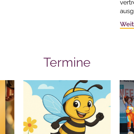
vert
ausg
Weit
Termine