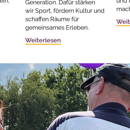
ein,
und f
Generation. Dafür stärken
mach
wir Sport, fördern Kultur und
schaffen Räume für
Weit
gemeinsames Erleben.
Weiterlesen