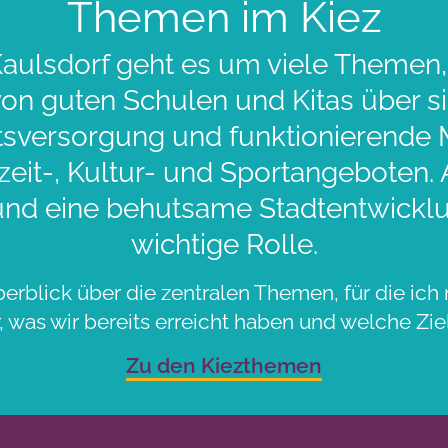
Themen im Kiez
aulsdorf geht es um viele Themen,
 von guten Schulen und Kitas über 
sversorgung und funktionierende Mo
zeit-, Kultur- und Sportangeboten.
und eine behutsame Stadtentwicklu
wichtige Rolle.
berblick über die zentralen Themen, für die ich 
 was wir bereits erreicht haben und welche Ziel
Zu den Kiezthemen