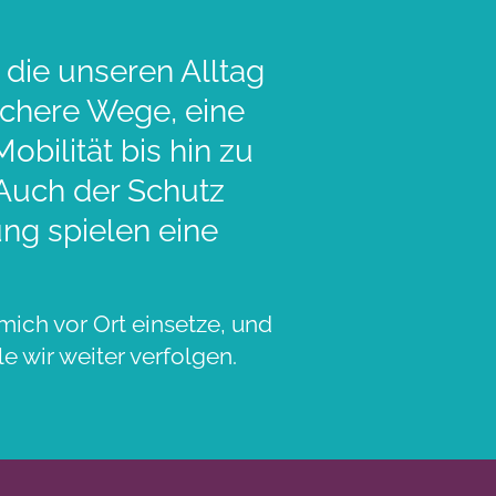
 die unseren Alltag
sichere Wege, eine
bilität bis hin zu
 Auch der Schutz
ng spielen eine
mich vor Ort einsetze, und
e wir weiter verfolgen.