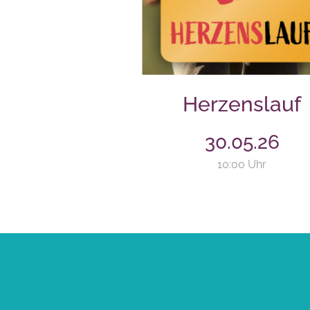
Herzenslauf
30.05.26
10:00 Uhr