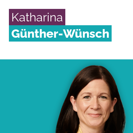
Katharina
Günther-Wünsch