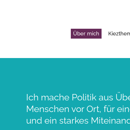
Über mich
Kiezth
Ich mache Politik aus Üb
Menschen vor Ort, für ei
und ein starkes Miteinand