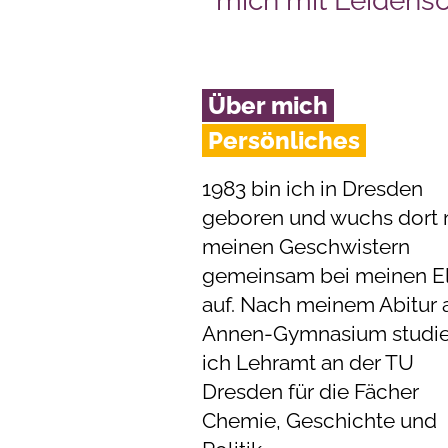
mich mit Leidens
Über mich
Persönliches
1983 bin ich in Dresden
geboren und wuchs dort 
meinen Geschwistern
gemeinsam bei meinen El
auf. Nach meinem Abitur
Annen-Gymnasium studie
ich Lehramt an der TU
Dresden für die Fächer
Chemie, Geschichte und