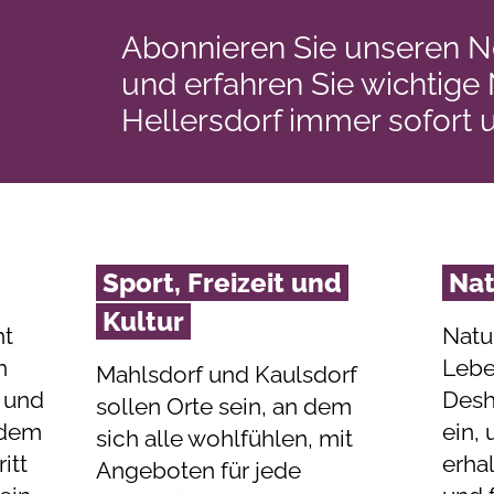
Abonnieren Sie unseren N
und erfahren Sie wichtige
Hellersdorf immer sofort 
Sport, Freizeit und
Na
Kultur
ht
Natu
n
Lebe
Mahlsdorf und Kaulsdorf
 und
Desh
sollen Orte sein, an dem
t dem
ein,
sich alle wohlfühlen, mit
itt
erha
Angeboten für jede