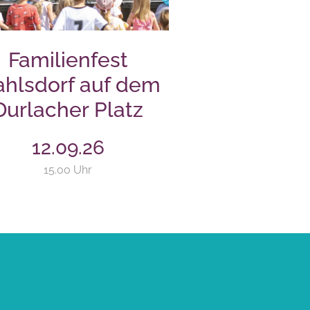
Familienfest
hlsdorf auf dem
Durlacher Platz
12.09.26
15.00 Uhr