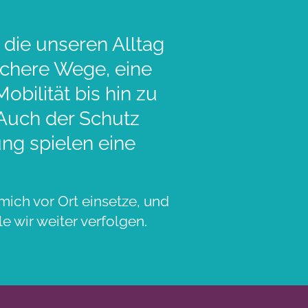
 die unseren Alltag
sichere Wege, eine
bilität bis hin zu
 Auch der Schutz
ng spielen eine
mich vor Ort einsetze, und
e wir weiter verfolgen.