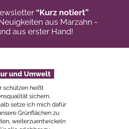
ewsletter
“Kurz notiert”
 Neuigkeiten aus Marzahn -
und aus erster Hand!
tur und Umwelt
r schützen heißt
nsqualität sichern.
alb setze ich mich dafür
 unsere Grünflächen zu
lten, weiterzuentwickeln