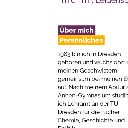
mich mit Leidens
Über mich
Persönliches
1983 bin ich in Dresden
geboren und wuchs dort 
meinen Geschwistern
gemeinsam bei meinen El
auf. Nach meinem Abitur
Annen-Gymnasium studie
ich Lehramt an der TU
Dresden für die Fächer
Chemie, Geschichte und