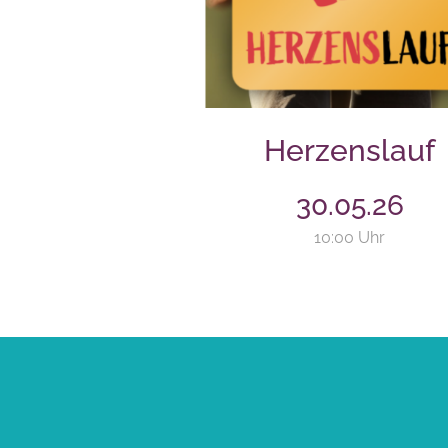
Herzenslauf
30.05.26
10:00 Uhr