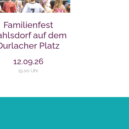
Familienfest
hlsdorf auf dem
Durlacher Platz
12.09.26
15.00 Uhr