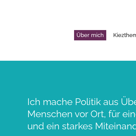
Über mich
Kiezth
Ich mache Politik aus Üb
Menschen vor Ort, für ei
und ein starkes Miteinand