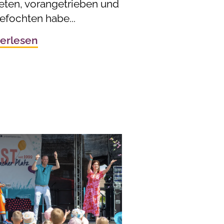
reten, vorangetrieben und
efochten habe...
erlesen