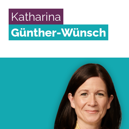
Katharina
Günther-Wünsch