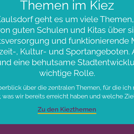
Themen im Kiez
aulsdorf geht es um viele Themen,
 von guten Schulen und Kitas über 
sversorgung und funktionierende Mo
zeit-, Kultur- und Sportangeboten.
und eine behutsame Stadtentwicklu
wichtige Rolle.
berblick über die zentralen Themen, für die ich 
 was wir bereits erreicht haben und welche Ziel
Zu den Kiezthemen