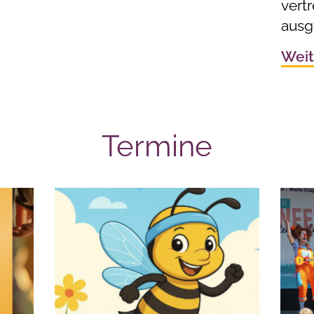
vert
ausg
Weit
Termine