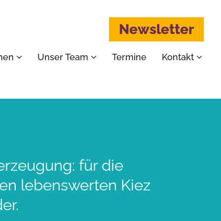
Newsletter
emen
Unser Team
Termine
Kontakt
erzeugung: für die
nen lebenswerten Kiez
er.