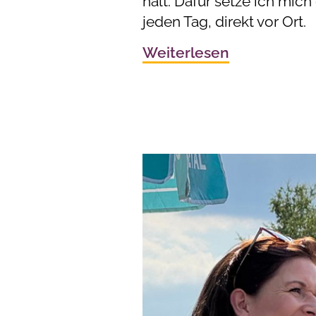
hält. Dafür setze ich mich 
jeden Tag, direkt vor Ort.
Weiterlesen