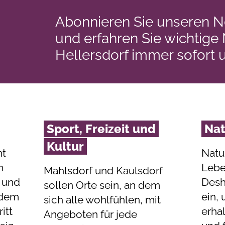
Abonnieren Sie unseren N
und erfahren Sie wichtige
Hellersdorf immer sofort 
Sport, Freizeit und
Na
Kultur
ht
Natu
n
Lebe
Mahlsdorf und Kaulsdorf
 und
Desh
sollen Orte sein, an dem
t dem
ein,
sich alle wohlfühlen, mit
itt
erha
Angeboten für jede