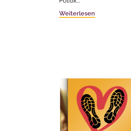
Politik...
Weiterlesen