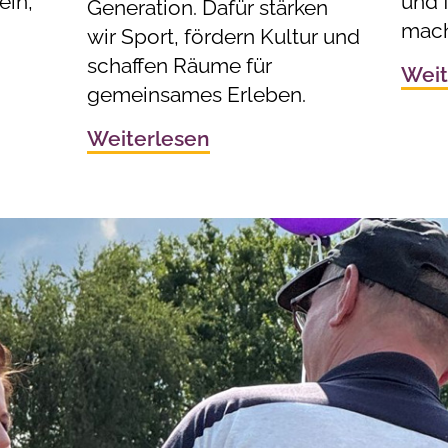
ein,
und f
Generation. Dafür stärken
mach
wir Sport, fördern Kultur und
schaffen Räume für
Weit
gemeinsames Erleben.
Weiterlesen