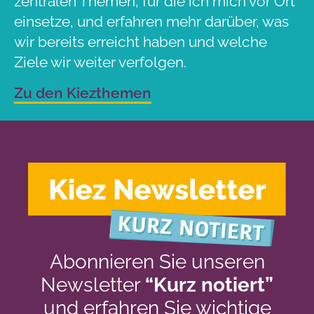
zentralen Themen, für die ich mich vor Ort
einsetze, und erfahren mehr darüber, was
wir bereits erreicht haben und welche
Ziele wir weiter verfolgen.
Zu den Kiezthemen
Abonnieren Sie unseren
Newsletter
“Kurz notiert”
und erfahren Sie wichtige