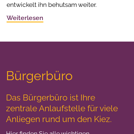
entwickelt ihn behutsam weiter.
Weiterlesen
Bürgerbüro
Das Bürgerbüro ist Ihre
zentrale Anlaufstelle
für viele
Anliegen rund um den Kiez.
Hier finden Sie alle wichtigen