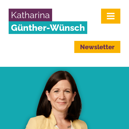
Katharina
Günther-Wünsch
Newsletter