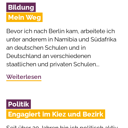
Bildung
Mein Weg
Bevor ich nach Berlin kam, arbeitete ich
unter anderem in Namibia und Südafrika
an deutschen Schulen und in
Deutschland an verschiedenen
staatlichen und privaten Schulen...
Weiterlesen
Politik
Engagiert im Kiez und Bezirk
Seit über 20 Jahren bin ich politisch aktiv